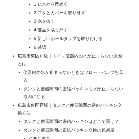
1.止水栓を閉める
2.フタとカバーを取り外す
3.水を抜く
4.部品を取り外す
5.新しいボールタップを取り付ける
6.確認
広島市東区戸坂｜トイレ便器内の水が止まらない原因
とは
便器内の水が止まらないときはフロートバルブを見
る
タンクと便器隙間の密結パッキンも水が止まらない
原因になる
広島市東区戸坂｜タンクと便器隙間の密結パッキン交
換方法
タンクと便器隙間の密結パッキンはどこで買う？
タンクと便器隙間の密結パッキン交換の難易度
必要な道具