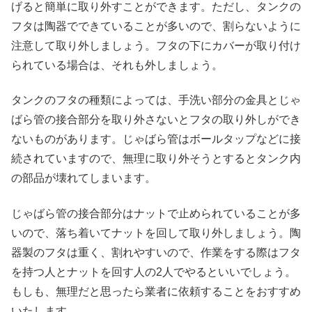
げると簡単に取り外すことができます。ただし、タンクの
フタは陶器でできていることが多いので、割らないように
注意して取り外しましょう。フタの下にカバーが取り付け
られている場合は、それも外しましょう。
タンクのフタの種類によっては、手洗い部分の金具とじゃ
ばら管の接合部分を取り外さないとフタの取り外しができ
ないものがあります。じゃばら管はボールタップなどに接
続されていますので、無理に取り外そうとするとタンク内
の部品が壊れてしまいます。
じゃばら管の接合部分はナットで止められていることが多
いので、落ち着いてナットを回して取り外しましょう。陶
器製のフタは重く、割れやすいので、作業をする際はフタ
を持つ人とナットを回す人の2人でやるといいでしょう。
もしも、無理だと思ったら業者に依頼することをおすすめ
いたします。