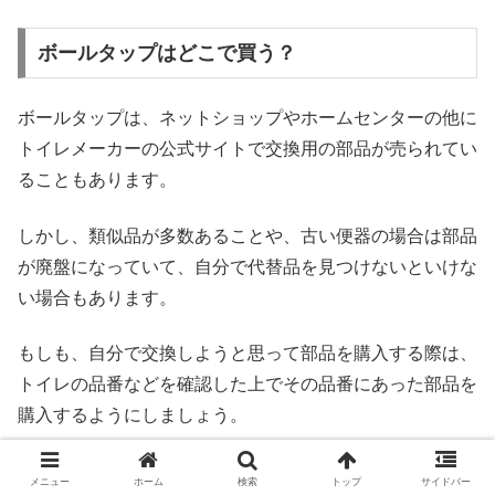
ボールタップはどこで買う？
ボールタップは、ネットショップやホームセンターの他に
トイレメーカーの公式サイトで交換用の部品が売られてい
ることもあります。
しかし、類似品が多数あることや、古い便器の場合は部品
が廃盤になっていて、自分で代替品を見つけないといけな
い場合もあります。
もしも、自分で交換しようと思って部品を購入する際は、
トイレの品番などを確認した上でその品番にあった部品を
購入するようにしましょう。
ボールタップ交換の難易度
メニュー
ホーム
検索
トップ
サイドバー