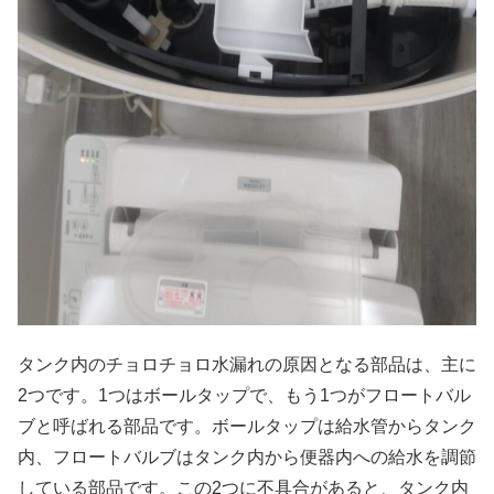
タンク内のチョロチョロ水漏れの原因となる部品は、主に
2つです。1つはボールタップで、もう1つがフロートバル
ブと呼ばれる部品です。ボールタップは給水管からタンク
内、フロートバルブはタンク内から便器内への給水を調節
している部品です。この2つに不具合があると、タンク内