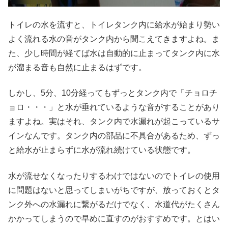
トイレの水を流すと、トイレタンク内に給水が始まり勢い
よく流れる水の音がタンク内から聞こえてきますよね。ま
た、少し時間が経てば水は自動的に止まってタンク内に水
が溜まる音も自然に止まるはずです。
しかし、5分、10分経ってもずっとタンク内で「チョロチ
ョロ・・・」と水が垂れているような音がすることがあり
ますよね。実はそれ、タンク内で水漏れが起こっているサ
インなんです。タンク内の部品に不具合があるため、ずっ
と給水が止まらずに水が流れ続けている状態です。
水が流せなくなったりするわけではないのでトイレの使用
に問題はないと思ってしまいがちですが、放っておくとタ
ンク外への水漏れに繋がるだけでなく、水道代がたくさん
かかってしまうので早めに直すのがおすすめです。とはい