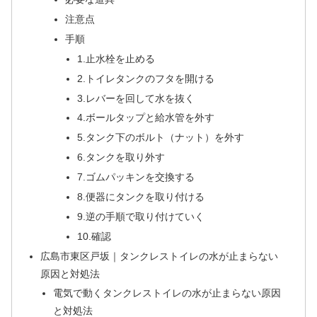
注意点
手順
1.止水栓を止める
2.トイレタンクのフタを開ける
3.レバーを回して水を抜く
4.ボールタップと給水管を外す
5.タンク下のボルト（ナット）を外す
6.タンクを取り外す
7.ゴムパッキンを交換する
8.便器にタンクを取り付ける
9.逆の手順で取り付けていく
10.確認
広島市東区戸坂｜タンクレストイレの水が止まらない
原因と対処法
電気で動くタンクレストイレの水が止まらない原因
と対処法