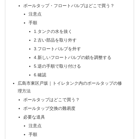
ボールタップ・フロートバルブはどこで買う？
注意点
手順
1.タンクの水を抜く
2.古い部品を取り外す
3.フロートバルブを外す
4.新しいフロートバルブの鎖を調整する
5.逆の手順で取り付ける
6.確認
広島市東区戸坂｜トイレタンク内のボールタップの修
理方法
ボールタップはどこで買う？
ボールタップ交換の難易度
必要な道具
注意点
手順