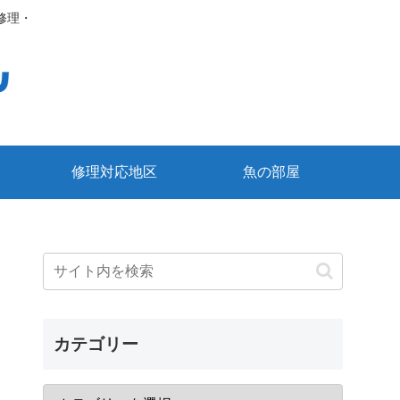
修理・
修理対応地区
魚の部屋
カテゴリー