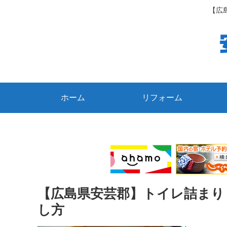
【広
ホーム
リフォーム
【広島県安芸郡】トイレ詰まり
し方