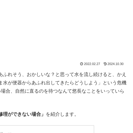
2022.02.27
2024.10.30
あふれそう、おかしいな？と思って水を流し続けると、かえ
ま水が便器からあふれ出してきたらどうしよう」という危機
い場合、自然に直るのを待つなんて悠長なことをいっていら
修理ができない場合」
を紹介します。