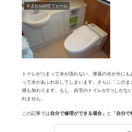
水まわりのリフォーム
トイレがつまって水が流れない、便器の水が今にも
って水があふれ出してしまいます。さらに「このま
感も加わります。もし、自宅のトイレが1つしかな
れません。
この記事では
自分で修理ができる場合」
と
「自分で