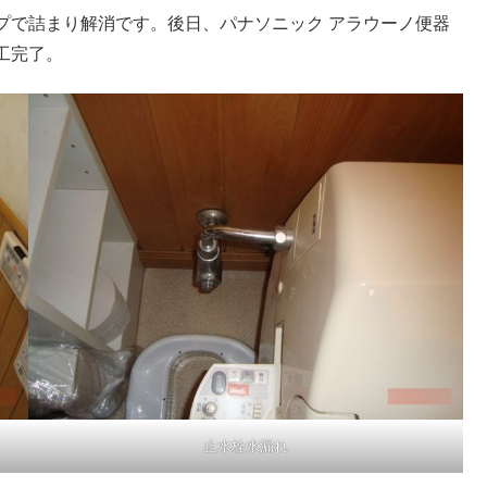
プで詰まり解消です。後日、パナソニック アラウーノ便器
工完了。
止水栓水漏れ