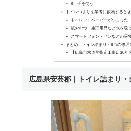
8．手を使う
トイレつまりを業者に依頼すると
トイレットペーパーがつまった
紙おむつ・生理用品など水を吸
スマートフォン・ペンなどの異
まとめ：トイレ詰まり・8つの修理
【広島市水道局指定工事店30年
広島県安芸郡｜トイレ詰まり・