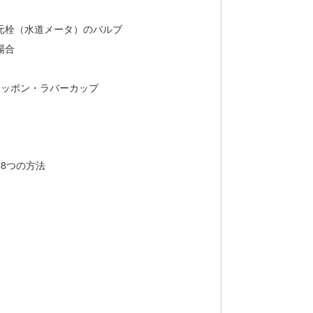
元栓（水道メータ）のバルブ
場合
スッポン・ラバーカップ
8つの方法