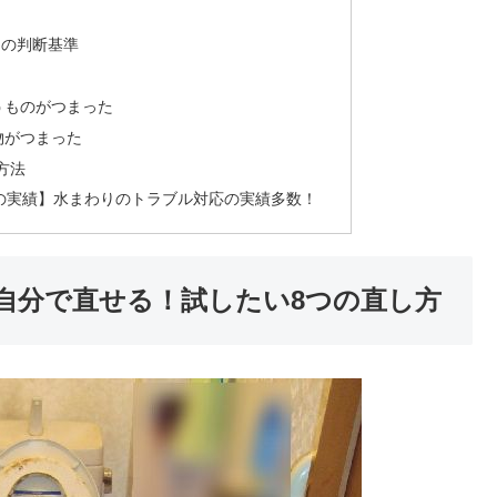
きの判断基準
うものがつまった
物がつまった
方法
の実績】水まわりのトラブル対応の実績多数！
自分で直せる！試したい8つの直し方