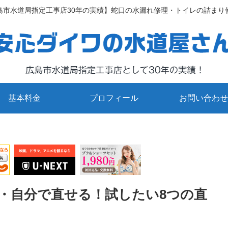
島市水道局指定工事店30年の実績】蛇口の水漏れ修理・トイレの詰まり
基本料金
プロフィール
お問い合わせ
・自分で直せる！試したい8つの直