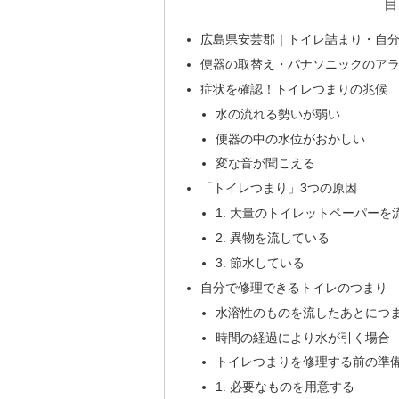
目
広島県安芸郡｜トイレ詰まり・自分
便器の取替え・パナソニックのア
症状を確認！トイレつまりの兆候
水の流れる勢いが弱い
便器の中の水位がおかしい
変な音が聞こえる
「トイレつまり」3つの原因
1. 大量のトイレットペーパーを
2. 異物を流している
3. 節水している
自分で修理できるトイレのつまり
水溶性のものを流したあとにつ
時間の経過により水が引く場合
トイレつまりを修理する前の準
1. 必要なものを用意する