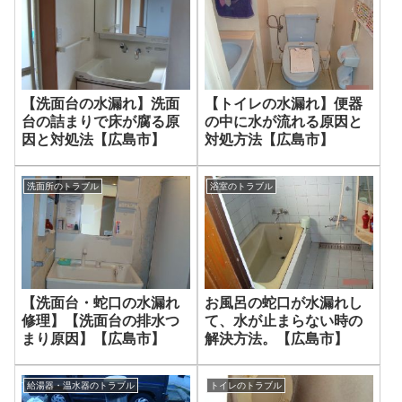
【洗面台の水漏れ】洗面
【トイレの水漏れ】便器
台の詰まりで床が腐る原
の中に水が流れる原因と
因と対処法【広島市】
対処方法【広島市】
洗面所のトラブル
浴室のトラブル
【洗面台・蛇口の水漏れ
お風呂の蛇口が水漏れし
修理】【洗面台の排水つ
て、水が止まらない時の
まり原因】【広島市】
解決方法。【広島市】
給湯器・温水器のトラブル
トイレのトラブル