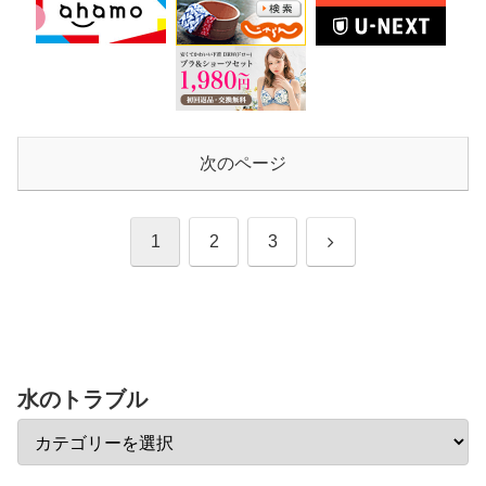
次のページ
次
1
2
3
へ
水のトラブル