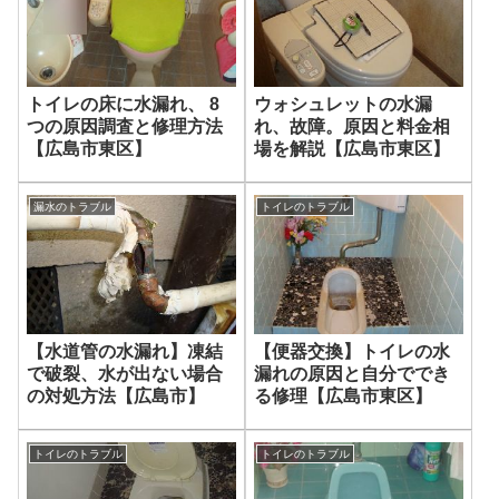
トイレの床に水漏れ、 8
ウォシュレットの水漏
つの原因調査と修理方法
れ、故障。原因と料金相
【広島市東区】
場を解説【広島市東区】
漏水のトラブル
トイレのトラブル
【水道管の水漏れ】凍結
【便器交換】トイレの水
で破裂、水が出ない場合
漏れの原因と自分ででき
の対処方法【広島市】
る修理【広島市東区】
トイレのトラブル
トイレのトラブル