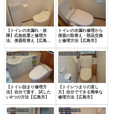
【トイレの水漏れ・故
トイレの水漏れ修理から
障】応急処置と修理方
便器の取替え・部品交換
法、便器取替え【広島
と修理方法【広島市】
市】
トイレのトラブル
トイレのトラブル
【トイレ詰まり修理方
【トイレつまりの直し
法】自分で直す、試した
方】自分でできる簡単な
い8つの方法【広島市】
修理方法【広島市】
洗面所のトラブル
トイレのトラブル