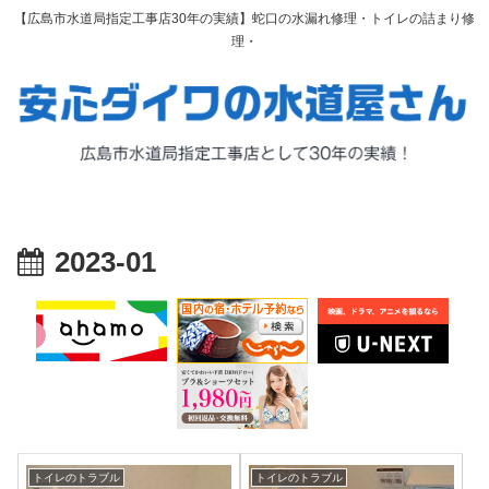
【広島市水道局指定工事店30年の実績】蛇口の水漏れ修理・トイレの詰まり修
理・
2023-01
トイレのトラブル
トイレのトラブル