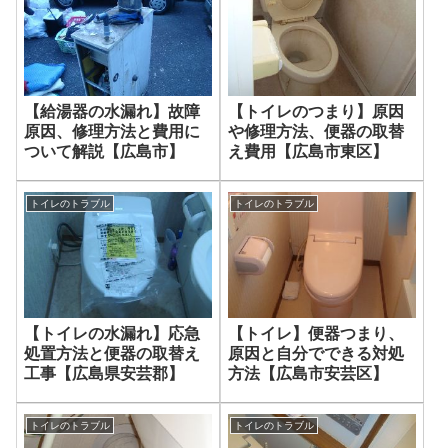
【給湯器の水漏れ】故障
【トイレのつまり】原因
原因、修理方法と費用に
や修理方法、便器の取替
ついて解説【広島市】
え費用【広島市東区】
トイレのトラブル
トイレのトラブル
【トイレの水漏れ】応急
【トイレ】便器つまり、
処置方法と便器の取替え
原因と自分でできる対処
工事【広島県安芸郡】
方法【広島市安芸区】
トイレのトラブル
トイレのトラブル