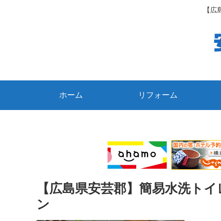
【広
ホーム
リフォーム
【広島県安芸郡】簡易水洗トイ
ン