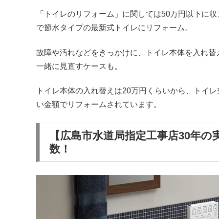
「トイレのリフォーム」に関しては50万円以下に
で節水タイプの最新式トイレにリフォーム。
故障や汚れなどをきっかけに、トイレ本体を入れ替
一緒に見直すケースも。
トイレ本体の入れ替えは20万円くらいから、トイレ
い金額でリフォームされています。
【広島市水道局指定工事店30年
数！