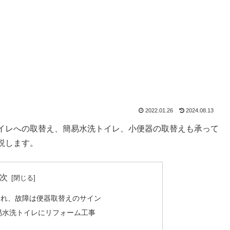
2022.01.26
2024.08.13
イレへの取替え、簡易水洗トイレ、小便器の取替えも承って
説します。
次
漏れ、故障は便器取替えのサイン
易水洗トイレにリフォーム工事