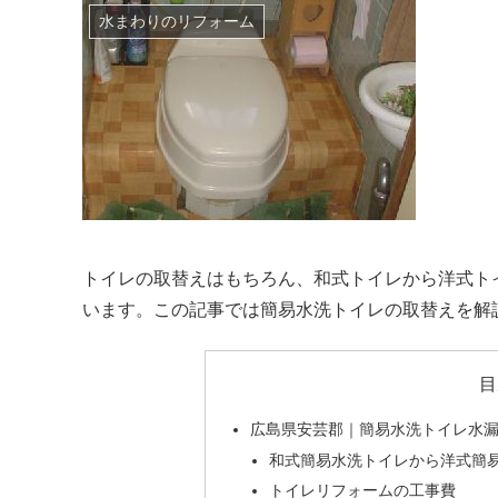
水まわりのリフォーム
トイレの取替えはもちろん、和式トイレから洋式ト
います。この記事では簡易水洗トイレの取替えを解
目
広島県安芸郡｜簡易水洗トイレ水
和式簡易水洗トイレから洋式簡
トイレリフォームの工事費