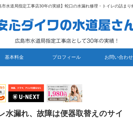
島市水道局指定工事店30年の実績】蛇口の水漏れ修理・トイレの詰まり
基本料金
プロフィール
お問い合わせ
レ水漏れ、故障は便器取替えのサイ