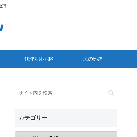
修理・
修理対応地区
魚の部屋
カテゴリー