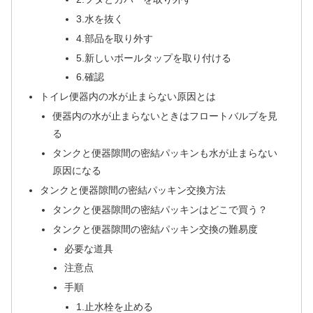
3.水を抜く
4.部品を取り外す
5.新しいボールタップを取り付ける
6.確認
トイレ便器内の水が止まらない原因とは
便器内の水が止まらないときはフロートバルブを見
る
タンクと便器隙間の密結パッキンも水が止まらない
原因になる
タンクと便器隙間の密結パッキン交換方法
タンクと便器隙間の密結パッキンはどこで買う？
タンクと便器隙間の密結パッキン交換の難易度
必要な道具
注意点
手順
1.止水栓を止める