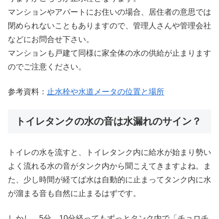
マンションやアパートにお住いの場合、居住者の意思では
閉められないこともありますので、管理人さんや管理会社
などにお問合せ下さい。
マンションも戸建て同様に家全体の水の供給が止まります
のでご注意ください。
参考資料：
止水栓や水道メータの位置と場所
トイレタンクの水の音は水漏れのサイン？
トイレの水を流すと、トイレタンク内に給水が始まり勢い
よく流れる水の音がタンク内から聞こえてきますよね。ま
た、少し時間が経てば水は自動的に止まってタンク内に水
が溜まる音も自然に止まるはずです。
しかし、5分、10分経ってもずっとタンク内で「チョロチ