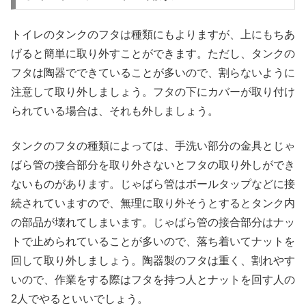
トイレのタンクのフタは種類にもよりますが、上にもちあ
げると簡単に取り外すことができます。ただし、タンクの
フタは陶器でできていることが多いので、割らないように
注意して取り外しましょう。フタの下にカバーが取り付け
られている場合は、それも外しましょう。
タンクのフタの種類によっては、手洗い部分の金具とじゃ
ばら管の接合部分を取り外さないとフタの取り外しができ
ないものがあります。じゃばら管はボールタップなどに接
続されていますので、無理に取り外そうとするとタンク内
の部品が壊れてしまいます。じゃばら管の接合部分はナッ
トで止められていることが多いので、落ち着いてナットを
回して取り外しましょう。陶器製のフタは重く、割れやす
いので、作業をする際はフタを持つ人とナットを回す人の
2人でやるといいでしょう。