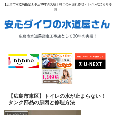
【広島市水道局指定工事店30年の実績】蛇口の水漏れ修理・トイレの詰まり修
理・
【広島市東区】トイレの水が止まらない！
タンク部品の原因と修理方法
トイレのトラブル