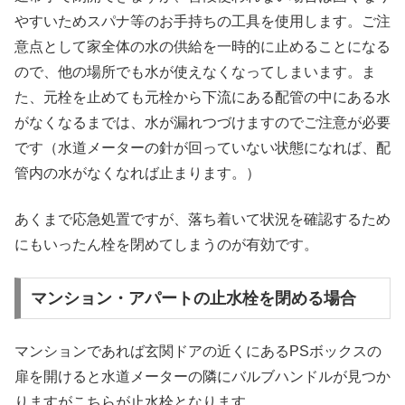
やすいためスパナ等のお手持ちの工具を使用します。ご注
意点として家全体の水の供給を一時的に止めることになる
ので、他の場所でも水が使えなくなってしまいます。ま
た、元栓を止めても元栓から下流にある配管の中にある水
がなくなるまでは、水が漏れつづけますのでご注意が必要
です（水道メーターの針が回っていない状態になれば、配
管内の水がなくなれば止まります。）
あくまで応急処置ですが、落ち着いて状況を確認するため
にもいったん栓を閉めてしまうのが有効です。
マンション・アパートの止水栓を閉める場合
マンションであれば玄関ドアの近くにあるPSボックスの
扉を開けると水道メーターの隣にバルブハンドルが見つか
りますがこちらが止水栓となります。