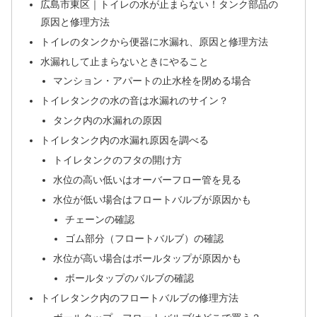
広島市東区｜トイレの水が止まらない！タンク部品の
原因と修理方法
トイレのタンクから便器に水漏れ、原因と修理方法
水漏れして止まらないときにやること
マンション・アパートの止水栓を閉める場合
トイレタンクの水の音は水漏れのサイン？
タンク内の水漏れの原因
トイレタンク内の水漏れ原因を調べる
トイレタンクのフタの開け方
水位の高い低いはオーバーフロー管を見る
水位が低い場合はフロートバルブが原因かも
チェーンの確認
ゴム部分（フロートバルブ）の確認
水位が高い場合はボールタップが原因かも
ボールタップのバルブの確認
トイレタンク内のフロートバルブの修理方法