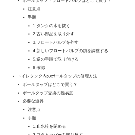
ボールタップ・フロートバルブはどこで買う？
注意点
手順
1.タンクの水を抜く
2.古い部品を取り外す
3.フロートバルブを外す
4.新しいフロートバルブの鎖を調整する
5.逆の手順で取り付ける
6.確認
トイレタンク内のボールタップの修理方法
ボールタップはどこで買う？
ボールタップ交換の難易度
必要な道具
注意点
手順
1.止水栓を閉める
2.フタとカバーを取り外す