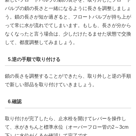
バルブの鎖の長さと一緒になるように長さを調整しましょ
う。鎖の長さが短か過ぎると、フロートバルブが持ち上が
って常に水が流れでてしまいます。もしも、長さが分から
なくなったと言う場合は、少しだけたるませた状態で交換
して、都度調整してみましょう。
5.逆の手順で取り付ける
鎖の長さを調整することができたら、取り外しと逆の手順
で新しい部品を取り付けていきましょう。
6.確認
取り付けが完了したら、止水栓を開けてレバーを操作し
て、水がきちんと標準水位（オーバーフロー管の2～3cm
下）に水位がくるか確認して完了です。