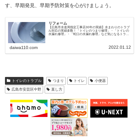
す、早期発見、早期予防対策を心がけましょう。
リフォーム
【広島市水道局指定工事店30年の実績】水まわりのトラブ
ル対応の実績多数！「トイレのつまり修理」・「トイレの
水漏れ修理」・「蛇口の水漏れ修理」など気になるトラブ
ルがある時や、水まわりのリフォームをご検討の際には、
どうぞお気軽にお問い合わせください。
2022.01.12
daiwa110.com
トイレのトラブル
つまり
トイレ
小便器
広島市安芸区中野
直し方