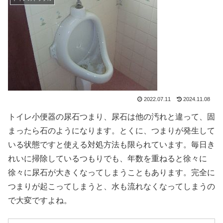
2022.07.11
2024.11.08
トイレ小便器の尿石つまり、尿石は他の汚れと違って、固
まったら石のようになります。とくに、つまりが発生して
いる状態ですと使える対処方法も限られています。毎日き
れいに掃除しているつもりでも、年数を重ねると徐々に
徐々に尿石が大きくなってしまうこともあります。完全に
つまりが起こってしまうと、水も流れなくなってしまうの
で大変ですよね。