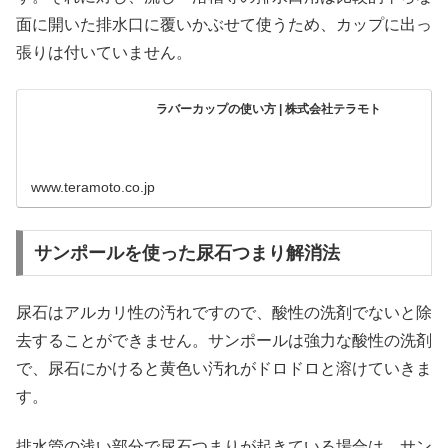
面に開いた排水口に覆いかぶせて使うため、カップに出っ
張りは付いていません。
ラバーカップの使い方 | 株式会社テラモト
www.teramoto.co.jp
サンポールを使った尿石つまり解消法
尿石はアルカリ性の汚れですので、酸性の洗剤でないと除
去することができません。サンポールは強力な酸性の洗剤
で、尿石にかけると黄色い汚れがドロドロと溶けていきま
す。
排水管の浅い部分で尿石つまりが起きている場合は、サン