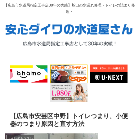
【広島市水道局指定工事店30年の実績】蛇口の水漏れ修理・トイレの詰まり修
理・
【広島市安芸区中野】トイレつまり、小便
器のつまり原因と直す方法
トイレのトラブル