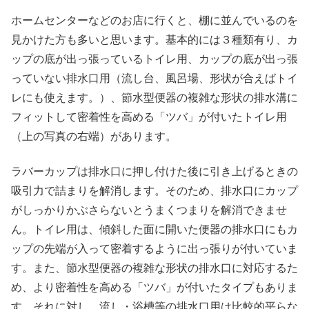
ホームセンターなどのお店に行くと、棚に並んでいるのを
見かけた方も多いと思います。基本的には３種類有り、カ
ップの底が出っ張っているトイレ用、カップの底が出っ張
っていない排水口用（流し台、風呂場、形状が合えばトイ
レにも使えます。）、節水型便器の複雑な形状の排水溝に
フィットして密着性を高める「ツバ」が付いたトイレ用
（上の写真の右端）があります。
ラバーカップは排水口に押し付けた後に引き上げるときの
吸引力で詰まりを解消します。そのため、排水口にカップ
がしっかりかぶさらないとうまくつまりを解消できませ
ん。トイレ用は、傾斜した面に開いた便器の排水口にもカ
ップの先端が入って密着するように出っ張りが付いていま
す。また、節水型便器の複雑な形状の排水口に対応するた
め、より密着性を高める「ツバ」が付いたタイプもありま
す。それに対し、流し・浴槽等の排水口用は比較的平らな