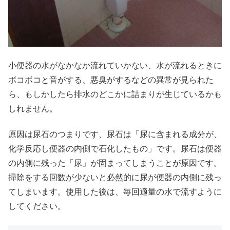
小便器の水がなかなか流れていかない、水が流れるときに
ボコボコと音がする、悪臭がするなどの異常が見られた
ら、もしかしたら排水のどこかに詰まりが生じているかも
しれません。
原因は尿石のつまりです、尿石は「尿に含まれる成分が、
化学反応し便器の内側で石化したもの」です。尿石は便器
の内側に残った「尿」が固まってしまうことが原因です。
掃除をする回数が少ないと必然的に尿が便器の内側に残っ
てしまいます。使用した後は、毎回適量の水で流すように
してください。