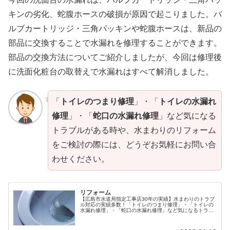
キンの劣化、蛇腹ホースの破損が原因で起こりました。バ
ルブカートリッジ・三角パッキンや蛇腹ホースは、新品の
部品に交換することで水漏れを修理することができます。
部品の交換方法についてご紹介しましたが、今回は修理後
に洗面化粧台の取替えで水漏れはすべて解消しました。
「
トイレのつまり修理
」・「
トイレの水漏れ
修理
」・「
蛇口の水漏れ修理
」など気になる
トラブルがある時や、水まわりのリフォーム
をご検討の際には、どうぞお気軽にお問い合
わせください。
リフォーム
【広島市水道局指定工事店30年の実績】水まわりのトラブ
ル対応の実績多数！「トイレのつまり修理」・「トイレの
水漏れ修理」・「蛇口の水漏れ修理」など気になるトラブ
ルがある時や、水まわりのリフォームをご検討の際には、
どうぞお気軽にお問い合わせください。