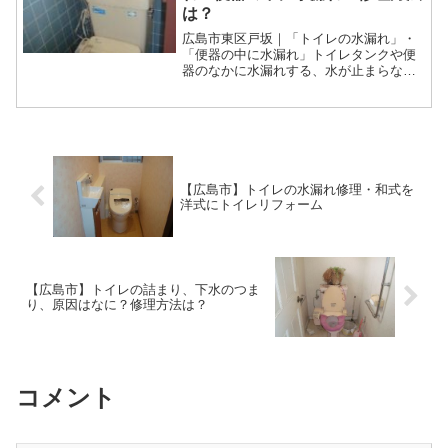
は？
広島市東区戸坂｜「トイレの水漏れ」・
「便器の中に水漏れ」トイレタンクや便
器のなかに水漏れする、水が止まらない
原因や修理方法などについて紹介しまし
たがいかがでしたでしょうか。フロート
バルブやボールタップの交換であれば、
ある程度なれた人であれば修理ができま
す。
【広島市】トイレの水漏れ修理・和式を
洋式にトイレリフォーム
【広島市】トイレの詰まり、下水のつま
り、原因はなに？修理方法は？
コメント