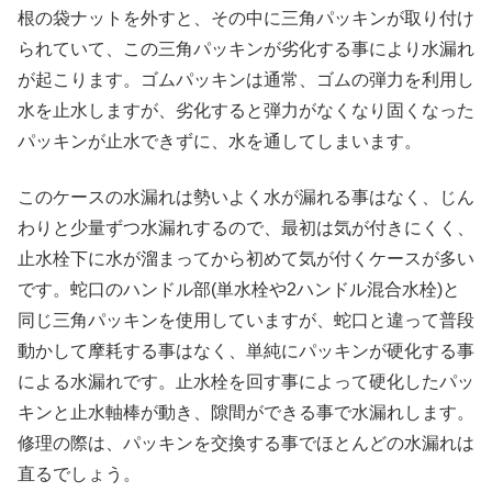
根の袋ナットを外すと、その中に三角パッキンが取り付け
られていて、この三角パッキンが劣化する事により水漏れ
が起こります。ゴムパッキンは通常、ゴムの弾力を利用し
水を止水しますが、劣化すると弾力がなくなり固くなった
パッキンが止水できずに、水を通してしまいます。
このケースの水漏れは勢いよく水が漏れる事はなく、じん
わりと少量ずつ水漏れするので、最初は気が付きにくく、
止水栓下に水が溜まってから初めて気が付くケースが多い
です。蛇口のハンドル部(単水栓や2ハンドル混合水栓)と
同じ三角パッキンを使用していますが、蛇口と違って普段
動かして摩耗する事はなく、単純にパッキンが硬化する事
による水漏れです。止水栓を回す事によって硬化したパッ
キンと止水軸棒が動き、隙間ができる事で水漏れします。
修理の際は、パッキンを交換する事でほとんどの水漏れは
直るでしょう。