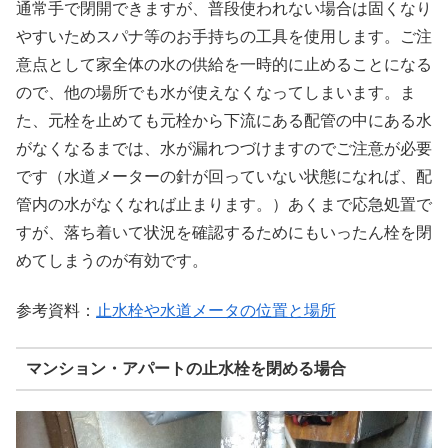
通常手で閉開できますが、普段使われない場合は固くなり
やすいためスパナ等のお手持ちの工具を使用します。ご注
意点として家全体の水の供給を一時的に止めることになる
ので、他の場所でも水が使えなくなってしまいます。ま
た、元栓を止めても元栓から下流にある配管の中にある水
がなくなるまでは、水が漏れつづけますのでご注意が必要
です（水道メーターの針が回っていない状態になれば、配
管内の水がなくなれば止まります。）あくまで応急処置で
すが、落ち着いて状況を確認するためにもいったん栓を閉
めてしまうのが有効です。
参考資料：
止水栓や水道メータの位置と場所
マンション・アパートの止水栓を閉める場合