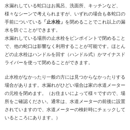
水漏れしている蛇口はお風呂、洗面所、キッチンなど、
様々なシーンで考えられますが、いずれの場合も各蛇口の
手前についている
「止水栓」
を閉めることでこれ以上の漏
水を防ぐことができます。
水漏れしている場所の止水栓をピンポイントで閉めること
で、他の蛇口は影響なく利用することが可能です。ほとん
どの止水栓はハンドルを回す（ハンドル式）かマイナスド
ライバーを使って閉めることができます。
止水栓がなかったり一般の方には見つからなかったりする
場合があります。水漏れがひどい場合は家の水道メーター
の元栓を閉めます。（お住まいによって様々ですので、場
所をご確認ください。通常は、水道メーターの前後に設置
されていますので、水道メーターの検針時にチェックして
いるところにあります。）