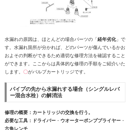
水漏れの原因は、ほとんどの場合パーツの「
経年劣化
」で
す。水漏れ箇所が分かれば、どのパーツが傷んでいるかお
およその判断ができるため適切な修理方法を確認すること
ができます。ここからは具体的な修理の手順をご紹介いた
します。
〇
がバルブカートリッジです。
パイプの先から水漏れする場合（シングルレバ
ー混合水栓）の解消法
修理の概要：カートリッジの交換を行う。
必要な工具：ドライバー
・
ウオーターポンププライヤー
・
六角レンチ