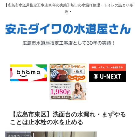
【広島市水道局指定工事店30年の実績】蛇口の水漏れ修理・トイレの詰まり修
理・
【広島市東区】洗面台の水漏れ・まずやる
ことは止水栓の水を止める
洗面所のトラブル