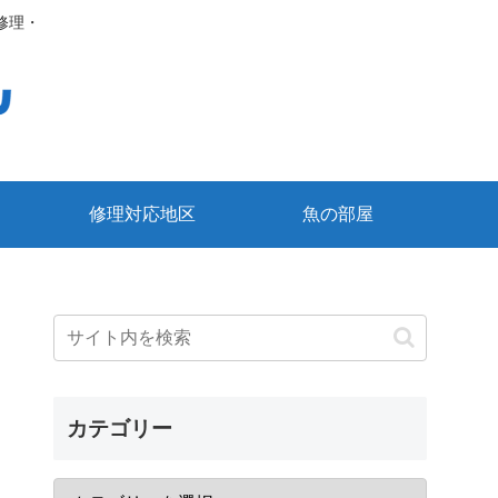
修理・
修理対応地区
魚の部屋
カテゴリー