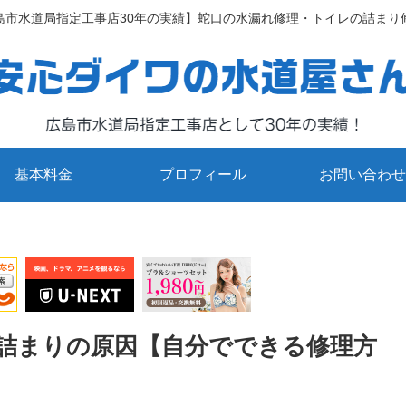
島市水道局指定工事店30年の実績】蛇口の水漏れ修理・トイレの詰まり
基本料金
プロフィール
お問い合わせ
詰まりの原因【自分でできる修理方