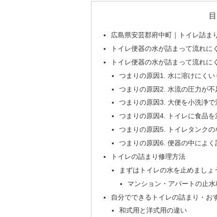
目
広島県安芸郡府中町｜トイレ詰ま
トイレ便器の水が詰まって流れに
トイレ便器の水が詰まって流れに
つまりの原因1. 水に溶けにく
つまりの原因2. 水流の圧力が
つまりの原因3. 大便を小洗浄
つまりの原因4. トイレに食品
つまりの原因5. トイレタンク
つまりの原因6. 便器の中によ
トイレの詰まり修理方法
まずはトイレの水を止めましょ
マンション・アパートの止水
自分でできるトイレの詰まり・お
和式用と洋式用の違い