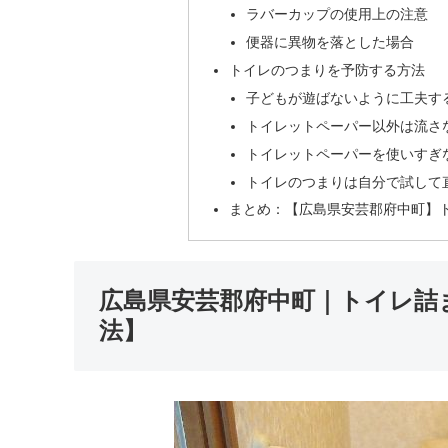
ラバーカップの使用上の注意
便器に異物を落とした場合
トイレのつまりを予防する方法
子どもが遊ばないように工夫す
トイレットペーパー以外は流さ
トイレットペーパーを使いすぎ
トイレのつまりは自分で試して
まとめ：【広島県安芸郡府中町】
広島県安芸郡府中町｜トイレ詰
法】