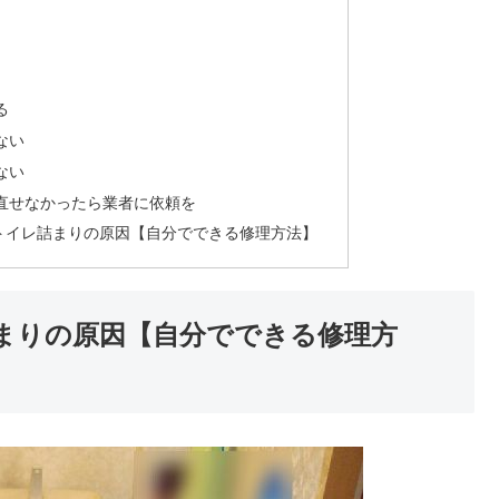
る
ない
ない
直せなかったら業者に依頼を
トイレ詰まりの原因【自分でできる修理方法】
まりの原因【自分でできる修理方