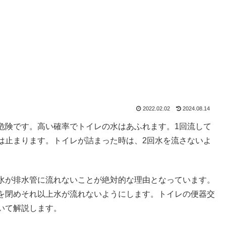
2022.02.02
2024.08.14
危険です。高い確率でトイレの水はあふれます。1回流して
は止まります。トイレが詰まった時は、2回水を流さないよ
水が排水管に流れないことが絶対的な理由となっています。
を閉めそれ以上水が流れないようにします。トイレの便器交
いて解説します。