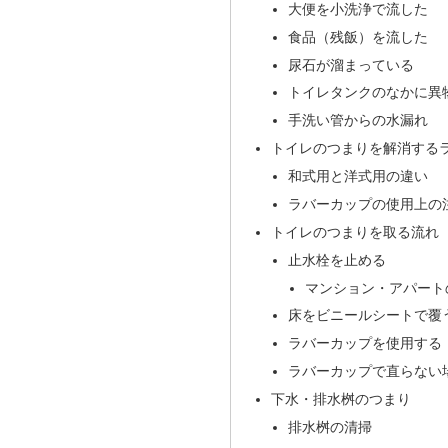
大便を小洗浄で流した
食品（残飯）を流した
尿石が溜まっている
トイレタンクのなかに異
手洗い管からの水漏れ
トイレのつまりを解消する
和式用と洋式用の違い
ラバーカップの使用上の
トイレのつまりを取る流れ
止水栓を止める
マンション・アパート
床をビニールシートで覆
ラバーカップを使用する
ラバーカップで直らない
下水・排水桝のつまり
排水桝の清掃