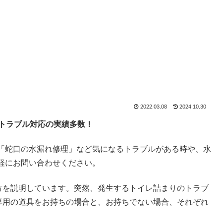
2022.03.08
2024.10.30
のトラブル対応の実績多数！
「蛇口の水漏れ修理」など気になるトラブルがある時や、水
軽にお問い合わせください。
し方を説明しています。突然、発生するトイレ詰まりのトラブ
。専用の道具をお持ちの場合と、お持ちでない場合、それぞれ