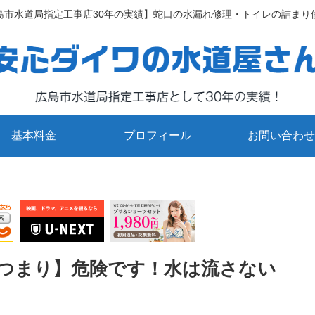
島市水道局指定工事店30年の実績】蛇口の水漏れ修理・トイレの詰まり
基本料金
プロフィール
お問い合わせ
つまり】危険です！水は流さない