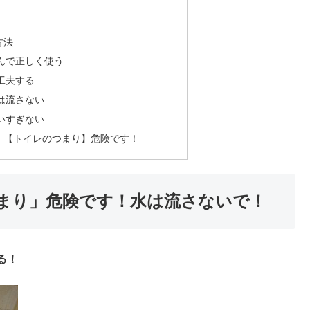
方法
んで正しく使う
工夫する
は流さない
いすぎない
】【トイレのつまり】危険です！
まり」危険です！水は流さないで！
る！