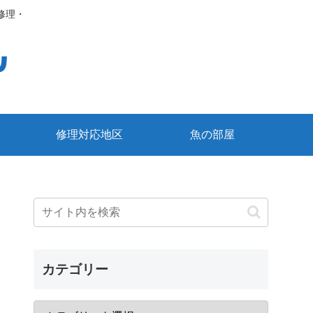
修理・
修理対応地区
魚の部屋
カテゴリー