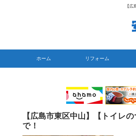
【広
ホーム
リフォーム
【広島市東区中山】【トイレの
で！