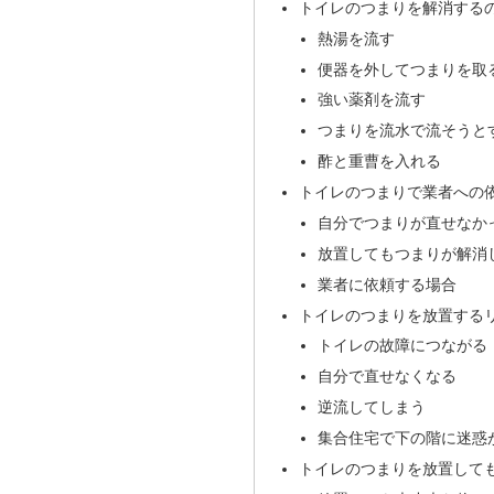
トイレのつまりを解消する
熱湯を流す
便器を外してつまりを取
強い薬剤を流す
つまりを流水で流そうと
酢と重曹を入れる
トイレのつまりで業者への
自分でつまりが直せなか
放置してもつまりが解消
業者に依頼する場合
トイレのつまりを放置する
トイレの故障につながる
自分で直せなくなる
逆流してしまう
集合住宅で下の階に迷惑
トイレのつまりを放置して