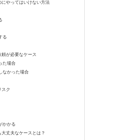
のにやってはいけない方法
る
する
依頼が必要なケース
った場合
しなかった場合
リスク
がかかる
も大丈夫なケースとは？