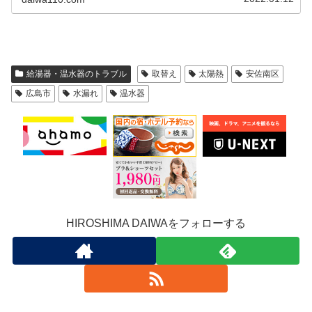
給湯器・温水器のトラブル
取替え
太陽熱
安佐南区
広島市
水漏れ
温水器
HIROSHIMA DAIWAをフォローする