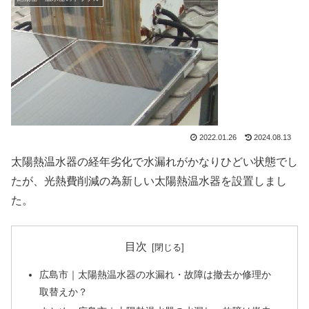
2022.01.26
2024.08.13
太陽熱温水器の経年劣化で水漏れがかなりひどい状態でし
たが、光熱費削減の為新しい太陽熱温水器を設置しまし
た。
目次
広島市｜太陽熱温水器の水漏れ・故障は撤去か修理か
取替えか？