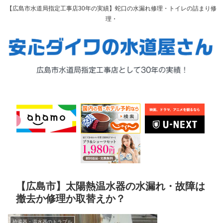
【広島市水道局指定工事店30年の実績】蛇口の水漏れ修理・トイレの詰まり修
理・
【広島市】太陽熱温水器の水漏れ・故障は
撤去か修理か取替えか？
給湯器・温水器のトラブル