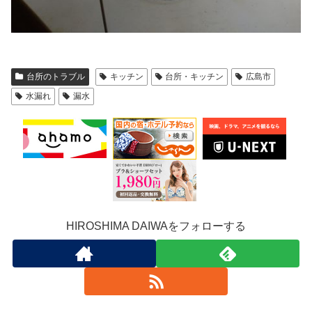
台所のトラブル
キッチン
台所・キッチン
広島市
水漏れ
漏水
HIROSHIMA DAIWAをフォローする