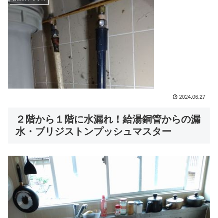
2024.06.27
２階から１階に水漏れ！給湯銅管からの漏
水・ブリジストンプッシュマスター