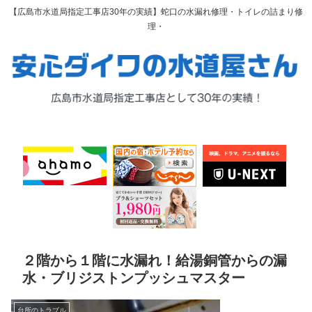
【広島市水道局指定工事店30年の実績】蛇口の水漏れ修理・トイレの詰まり修
理・
２階から１階に水漏れ！給湯銅管からの漏
水・ブリジストンプッシュマスター
台所のトラブル