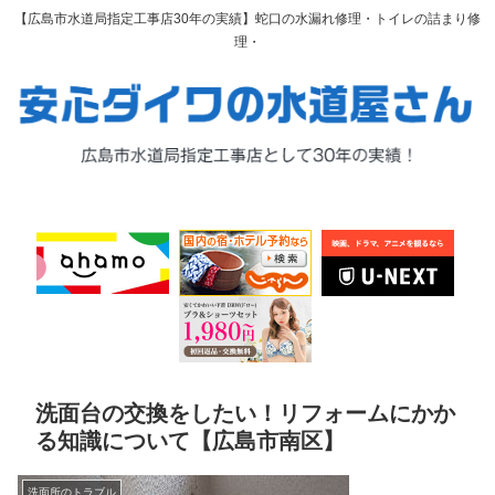
【広島市水道局指定工事店30年の実績】蛇口の水漏れ修理・トイレの詰まり修
理・
洗面台の交換をしたい！リフォームにかか
る知識について【広島市南区】
洗面所のトラブル