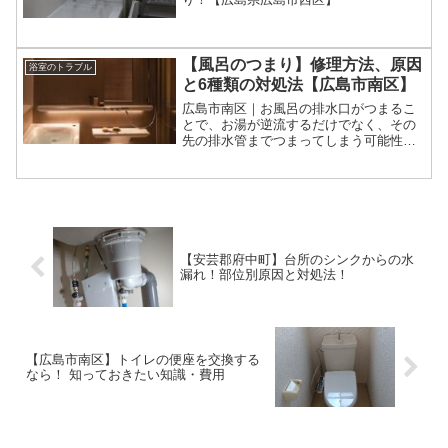
【風呂のつまり】修理方法、原因
浴室のトラブル
と6種類の対処法【広島市南区】
広島市南区｜お風呂の排水口がつまるこ
とで、お湯が逆流するだけでなく、その
先の排水管までつまってしまう可能性
も。最悪の場合は排水管内の雑菌・悪
臭・害虫まで逆流してしまいます！そこ
で今回は、カンタンにできるお風呂つま
りの対処法を細かくお伝えしていきま
す。
【安芸郡府中町】台所のシンクからの水
漏れ！部位別原因と対処法！
【広島市南区】トイレの便座を交換する
なら！ 知っておきたい知識・費用