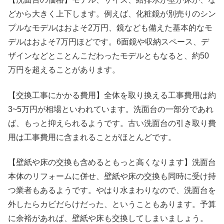
どから大きく上下します。例えば、化粧鏡が別売りのシン
プルなモデルはおよそ2万円、鏡なども備えた基本的なモ
デルはおよそ7万円ほどです。6面鏡や収納スペース、デ
ザインなどとことんこだわったモデルともなると、約50
万円を超えることがあります。
【交換工事にかかる費用】全体を取り換える工事費用は約
3~5万円が相場といわれています。洗面台の一部分であれ
ば、もっと抑えられるようです。古い洗面台の引き取り費
用は工事費用に含まれることがほとんどです。
【壁紙や床の交換も含めるともっと高くなります】洗面台
本体のリフォームに併せ、壁紙や床の交換も同時に受け持
つ業者もあるようです。やはり水まわりなので、洗面台を
外したらカビだらけだった、ということもあります。予算
に余裕があれば、壁紙や床も交換してしまいましょう。