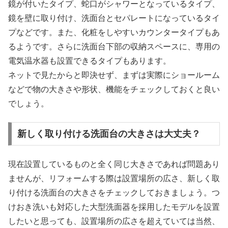
鏡が付いたタイプ、蛇口がシャワーとなっているタイプ、
鏡を壁に取り付け、洗面台とセパレートになっているタイ
プなどです。また、化粧をしやすいカウンタータイプもあ
るようです。さらに洗面台下部の収納スペースに、専用の
電気温水器も設置できるタイプもあります。
ネットで見たからと即決せず、まずは実際にショールーム
などで物の大きさや形状、機能をチェックしておくと良い
でしょう。
新しく取り付ける洗面台の大きさは大丈夫？
現在設置しているものと全く同じ大きさであれば問題あり
ませんが、リフォームする際は設置場所の広さ、新しく取
り付ける洗面台の大きさをチェックしておきましょう。つ
けおき洗いも対応した大型洗面器を採用したモデルを設置
したいと思っても、設置場所の広さを超えていては当然、