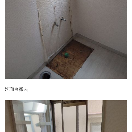
洗面台撤去