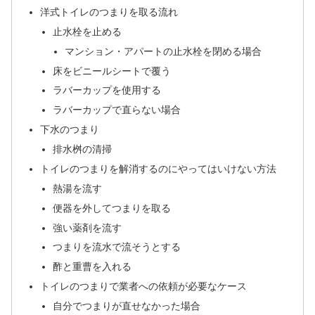
洋式トイレのつまりを取る流れ
止水栓を止める
マンション・アパートの止水栓を閉める場合
床をビニールシートで覆う
ラバーカップを使用する
ラバーカップで直らない場合
下水のつまり
排水桝の清掃
トイレのつまりを解消するのにやってはいけない方法
熱湯を流す
便器を外してつまりを取る
強い薬剤を流す
つまりを流水で流そうとする
酢と重曹を入れる
トイレのつまりで業者への依頼が必要なケース
自分でつまりが直せなかった場合