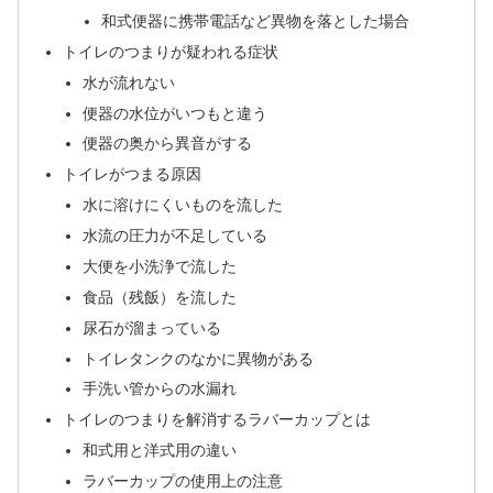
和式便器に携帯電話など異物を落とした場合
トイレのつまりが疑われる症状
水が流れない
便器の水位がいつもと違う
便器の奥から異音がする
トイレがつまる原因
水に溶けにくいものを流した
水流の圧力が不足している
大便を小洗浄で流した
食品（残飯）を流した
尿石が溜まっている
トイレタンクのなかに異物がある
手洗い管からの水漏れ
トイレのつまりを解消するラバーカップとは
和式用と洋式用の違い
ラバーカップの使用上の注意