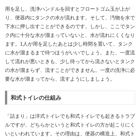
用を足し、洗浄ハンドルを回すとフロートゴム玉が上が
り、便器内にタンクの水が流れます。そして、汚物を水で
下水に押し出すことができるのです。しかし、ここでタン
ク内に十分な水が溜まっていないと、水が流れにくくなり
ます。1人が用を足したあとは少し時間を置いて、タンク
に水が溜まるまで待つほうがいいでしょう。また、一度流
して流れが悪いときも、少し待ってから流さないとタンク
の水が溜まらず、流すことができません。一度の洗浄に必
要な水が溜まってから、流すようにしましょう。
和式トイレの仕組み
「詰まり」は洋式トイレでも和式トイレでも起きるトラブ
ルですが、どちらかというと和式トイレの方が起こりにく
いといわれています。その理由は、便器の構造上、和式ト