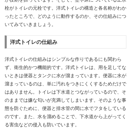
栓がトイレの元栓です。洋式トイレの構造と各名称がわか
ったところで、どのように動作するのか、その仕組みにつ
いてみていきましょう。
洋式トイレの仕組み
洋式トイレの仕組みはシンプルな作りであるにも関わら
ず、衛生的かつ機能的です。洋式トイレは、用を足してな
いときは便器とタンクに水が溜まっています。便器に水が
溜まっているのは、単に汚れをつきにくくするためだけで
はありません。トイレは下水道とつながっているので、そ
のままでは嫌な匂いが充満してしまいます。そのような事
態を防ぐために、便器と排水管の間に水でフタをしている
のです。また、水を溜めることで、下水道から上がってく
る害虫などの侵入も防いでいます。