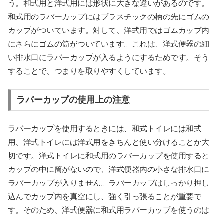
う。和式用と洋式用には形状に大きな違いがあるのです。
和式用のラバーカップにはプラスチックの柄の先にゴムの
カップがついています。対して、洋式用ではゴムカップ内
にさらにゴムの筒がついています。これは、洋式便器の細
い排水口にラバーカップが入るようにするためです。そう
することで、つまりを取りやすくしています。
ラバーカップの使用上の注意
ラバーカップを使用するときには、和式トイレには和式
用、洋式トイレには洋式用をきちんと使い分けることが大
切です。洋式トイレに和式用のラバーカップを使用すると
カップの中に筒がないので、洋式便器内の小さな排水口に
ラバーカップが入りません。ラバーカップはしっかり押し
込んでカップ内を真空にし、強く引っ張ることが重要で
す。そのため、洋式便器に和式用ラバーカップを使うのは