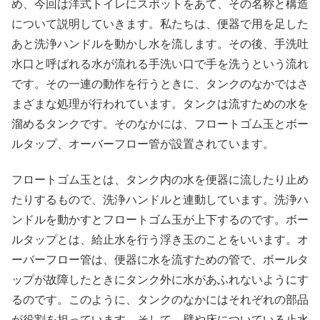
め、今回は洋式トイレにスポットをあて、その名称と構造
について説明していきます。私たちは、便器で用を足した
あと洗浄ハンドルを動かし水を流します。その後、手洗吐
水口と呼ばれる水が流れる手洗い口で手を洗うという流れ
です。その一連の動作を行うときに、タンクのなかではさ
まざまな処理が行われています。タンクは流すための水を
溜めるタンクです。そのなかには、フロートゴム玉とボー
ルタップ、オーバーフロー管が設置されています。
フロートゴム玉とは、タンク内の水を便器に流したり止め
たりするもので、洗浄ハンドルと連動しています。洗浄ハ
ンドルを動かすとフロートゴム玉が上下するのです。ボー
ルタップとは、給止水を行う浮き玉のことをいいます。オ
ーバーフロー管は、便器に水を流すための管で、ボールタ
ップが故障したときにタンク外に水があふれないようにす
るのです。このように、タンクのなかにはそれぞれの部品
が役割を担っています。そして、壁や床についている止水