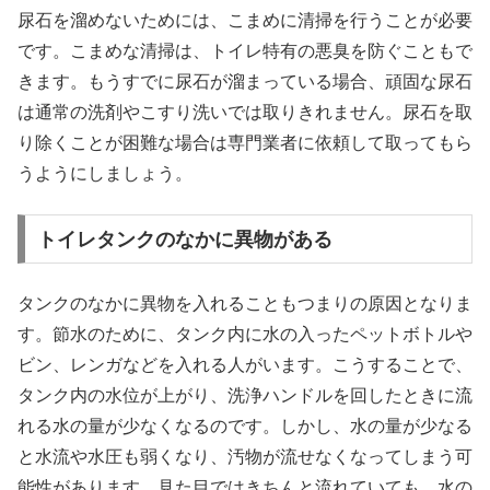
尿石を溜めないためには、こまめに清掃を行うことが必要
です。こまめな清掃は、トイレ特有の悪臭を防ぐこともで
きます。もうすでに尿石が溜まっている場合、頑固な尿石
は通常の洗剤やこすり洗いでは取りきれません。尿石を取
り除くことが困難な場合は専門業者に依頼して取ってもら
うようにしましょう。
トイレタンクのなかに異物がある
タンクのなかに異物を入れることもつまりの原因となりま
す。節水のために、タンク内に水の入ったペットボトルや
ビン、レンガなどを入れる人がいます。こうすることで、
タンク内の水位が上がり、洗浄ハンドルを回したときに流
れる水の量が少なくなるのです。しかし、水の量が少なる
と水流や水圧も弱くなり、汚物が流せなくなってしまう可
能性があります。見た目ではきちんと流れていても、水の