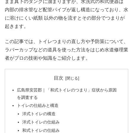
まま真下のタンクに溜まりますが、水洗式の和式便器は
内部の排水管など配管パイプが返し構造になっており、水
に溶けにくい紙類 以外の物を流すとその部分でつまりが
起きます。
この記事では、トイレつまりの直し方や予防策について、
ラバーカップなどの道具を使った方法をはじめ水道修理業
者がプロの技術や知識をご紹介します。
目次
広島県安芸郡｜「和式トイレのつまり」症状から原因
を調査する
トイレの仕組みと構造
洋式トイレの構造
洋式トイレの仕組み
和式トイレの仕組み