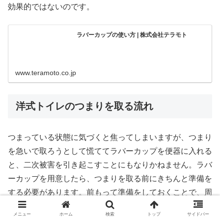
効果的ではないのです。
ラバーカップの使い方 | 株式会社テラモト
www.teramoto.co.jp
洋式トイレのつまりを取る流れ
つまっている状態に気づくと焦ってしまいますが、つまり
を急いで取ろうとして慌ててラバーカップを便器に入れる
と、二次被害を引き起こすことにもなりかねません。ラバ
ーカップを用意したら、つまりを取る前にきちんと準備を
する必要があります。前もって準備をしておくことで、周
りを汚さずに対処することが可能です。そして、ラバーカ
メニュー
ホーム
検索
トップ
サイドバー
ップを正しく使用しましょう。ここでは、ラバーカップを