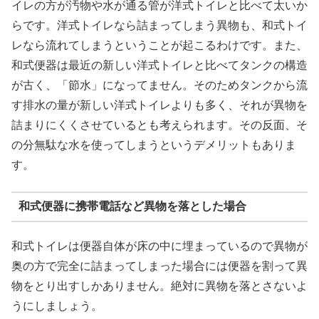
イレの方が汚物や水が通る管が洋式トイレと比べて太いか
らです。洋式トイレなら詰まってしまう異物も、和式トイ
レなら流れてしまうということが起こるわけです。また、
和式便器は最近の新しい洋式トイレと比べてタンクの構造
が古く、「節水」になってません。そのためタンクから流
す排水の量が新しい洋式トイレよりも多く、それが異物を
詰まりにくくさせているとも考えられます。その反面、そ
の分無駄な水を使ってしまうというデメリットもありま
す。
和式便器に携帯電話など異物を落とした場合
和式トイレは便器自体が床の中に埋まっているので異物が
奥の方で完全に詰まってしまった場合には便器を割って異
物をとり出すしかありません。絶対に異物を落とさないよ
うにしましょう。