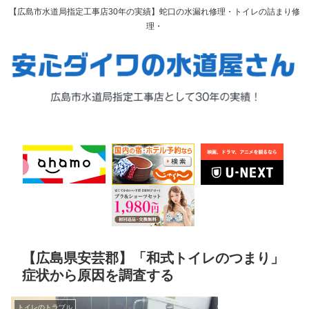
【広島市水道局指定工事店30年の実績】蛇口の水漏れ修理・トイレの詰まり修
理・
【広島県安芸郡】「和式トイレのつまり」
症状から原因を調査する
トイレのトラブル