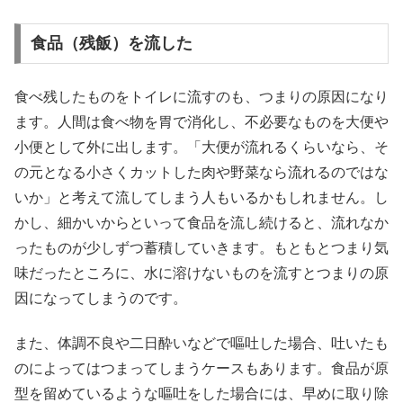
食品（残飯）を流した
食べ残したものをトイレに流すのも、つまりの原因になり
ます。人間は食べ物を胃で消化し、不必要なものを大便や
小便として外に出します。「大便が流れるくらいなら、そ
の元となる小さくカットした肉や野菜なら流れるのではな
いか」と考えて流してしまう人もいるかもしれません。し
かし、細かいからといって食品を流し続けると、流れなか
ったものが少しずつ蓄積していきます。もともとつまり気
味だったところに、水に溶けないものを流すとつまりの原
因になってしまうのです。
また、体調不良や二日酔いなどで嘔吐した場合、吐いたも
のによってはつまってしまうケースもあります。食品が原
型を留めているような嘔吐をした場合には、早めに取り除