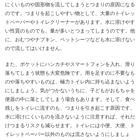
にくいものや固形物を流してしまうとつまりの原因になる
のです。つまりを起こしやすい物として、大量のトイレッ
トペーパーやトイレクリーナーがあります。水に溶けやす
い性質のものでも、量が多いとつまってしまうのです。他
に、おむつやナプキン、ペットシーツなども水に溶けない
ので流してはいけません。
また、ポケットにハンカチやスマートフォンを入れ、滑り
落ちてしまう状態も大変危険です。用を足すのに不要なも
のや落ちやすいものは、極力トイレ内に持ち込まないよう
にしましょう。気がつかないうちに、子どもがおもちゃを
便器の中に落としてしまう場合もあります。そして、食べ
残しをトイレに流すのも、つまりを引き起こす原因です。
水に溶けにくいものを流さないように注意すれば、それだ
けつまるリスクも減らせます。トイレには小便、大便、ト
イレットペーパー以外のものは流さないようにしましょ