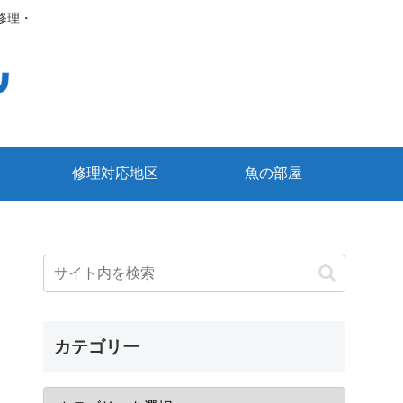
修理・
修理対応地区
魚の部屋
カテゴリー