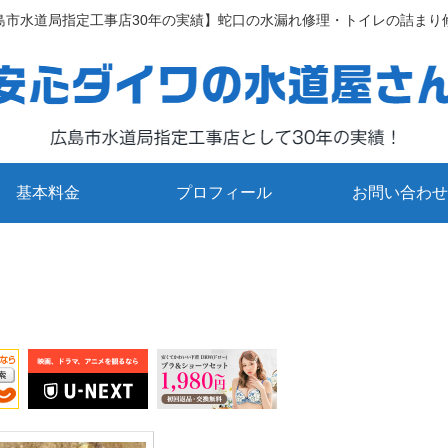
島市水道局指定工事店30年の実績】蛇口の水漏れ修理・トイレの詰まり
基本料金
プロフィール
お問い合わせ