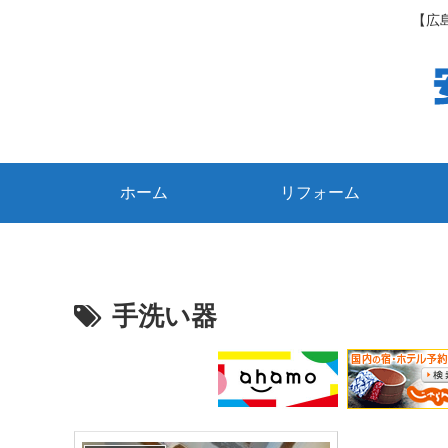
【広
ホーム
リフォーム
手洗い器