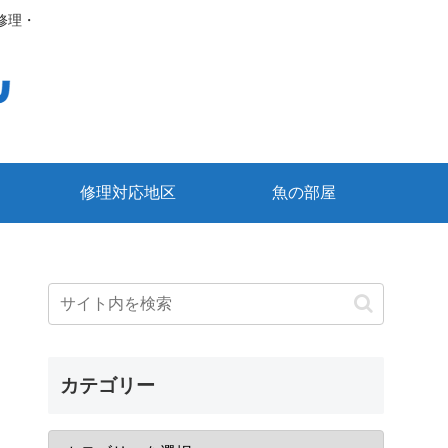
修理・
修理対応地区
魚の部屋
カテゴリー