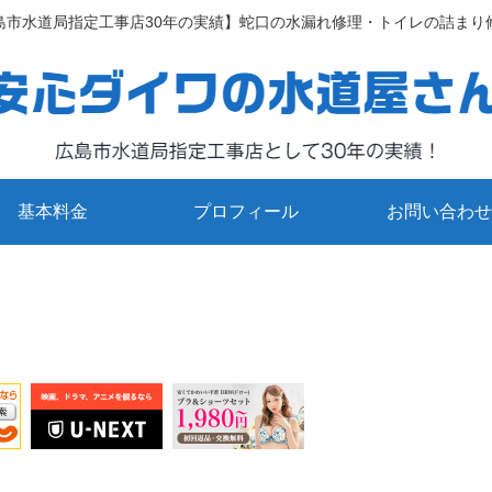
島市水道局指定工事店30年の実績】蛇口の水漏れ修理・トイレの詰まり
基本料金
プロフィール
お問い合わせ