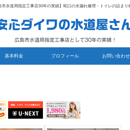
島市水道局指定工事店30年の実績】蛇口の水漏れ修理・トイレの詰まり
基本料金
プロフィール
お問い合わせ