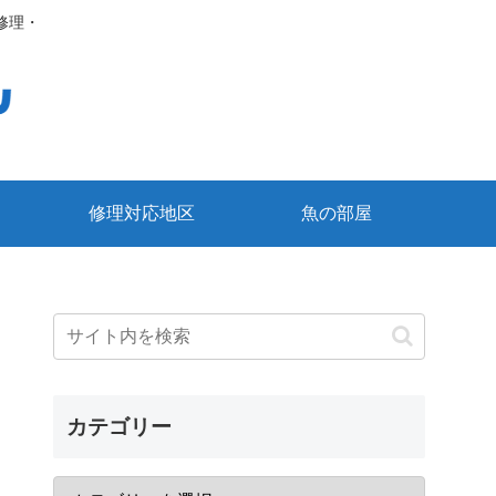
修理・
修理対応地区
魚の部屋
カテゴリー