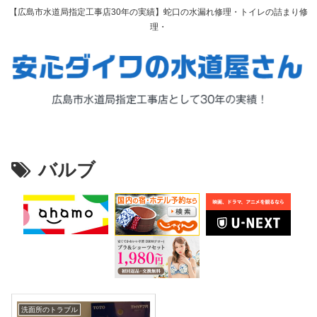
【広島市水道局指定工事店30年の実績】蛇口の水漏れ修理・トイレの詰まり修
理・
バルブ
洗面所のトラブル